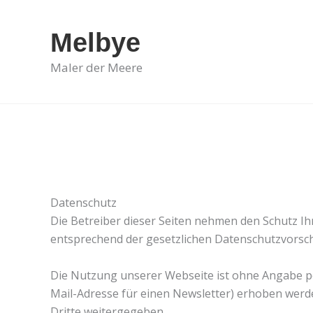
Zum
Inhalt
Melbye
springen
Maler der Meere
Datenschutz
Die Betreiber dieser Seiten nehmen den Schutz I
entsprechend der gesetzlichen Datenschutzvorsch
Die Nutzung unserer Webseite ist ohne Angabe 
Mail-Adresse für einen Newsletter) erhoben werde
Dritte weitergegeben.