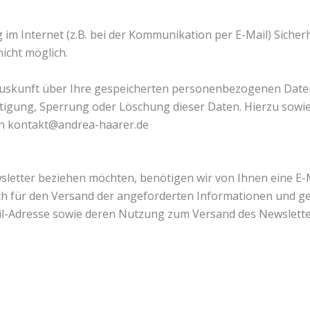
im Internet (z.B. bei der Kommunikation per E-Mail) Sicher
nicht möglich.
he Auskunft über Ihre gespeicherten personenbezogenen Da
htigung, Sperrung oder Löschung dieser Daten. Hierzu sow
n kontakt@andrea-haarer.de
etter beziehen möchten, benötigen wir von Ihnen eine E-M
 für den Versand der angeforderten Informationen und geben
ail-Adresse sowie deren Nutzung zum Versand des Newsletter