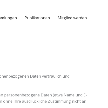
mmlungen
Publikationen
Mitglied werden
rsonenbezogenen Daten vertraulich und
ten personenbezogene Daten (etwa Name und E-
den ohne Ihre ausdrückliche Zustimmung nicht an