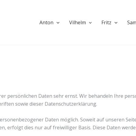
Anton
Vilhelm
Fritz
Sa
hrer persönlichen Daten sehr ernst. Wir behandeln Ihre pe
riften sowie dieser Datenschutzerklärung.
personenbezogener Daten möglich. Soweit auf unseren Sei
n, erfolgt dies nur auf freiwilliger Basis. Diese Daten wer